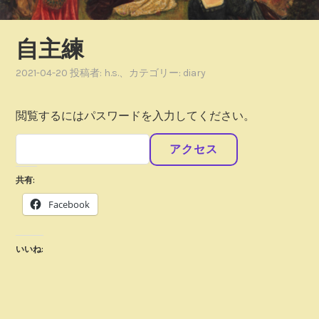
自主練
2021-04-20
投稿者:
h.s.
、カテゴリー:
diary
閲覧するにはパスワードを入力してください。
共有:
Facebook
いいね: