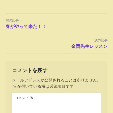
前の記事
投
春がやって来た！！
稿
次の記事
ナ
金岡先生レッスン
ビ
ゲ
コメントを残す
メールアドレスが公開されることはありません。
ー
※
が付いている欄は必須項目です
シ
コメント
※
ョ