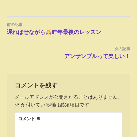
前の記事
投
遅ればせながら
昨年最後のレッスン
稿
次の記事
ナ
アンサンブルって楽しい！
ビ
ゲ
コメントを残す
メールアドレスが公開されることはありません。
ー
※
が付いている欄は必須項目です
シ
コメント
※
ョ