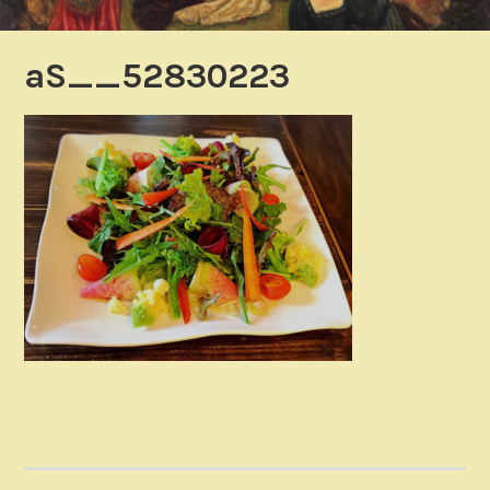
aS__52830223