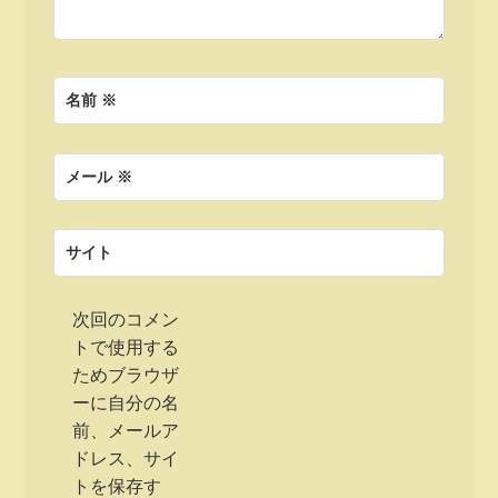
名前
※
メール
※
サイト
次回のコメン
トで使用する
ためブラウザ
ーに自分の名
前、メールア
ドレス、サイ
トを保存す