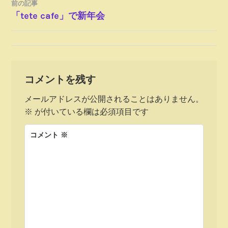
前の記事
投
「tete cafe」で新年会
稿
ナ
コメントを残す
ビ
メールアドレスが公開されることはありません。
ゲ
※
が付いている欄は必須項目です
ー
コメント
※
シ
ョ
ン