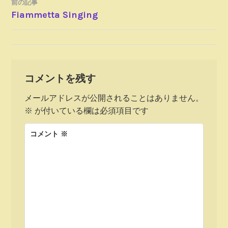
前の記事
投
Fiammetta Singing
稿
ナ
コメントを残す
ビ
メールアドレスが公開されることはありません。
ゲ
※
が付いている欄は必須項目です
ー
コメント
※
シ
ョ
ン