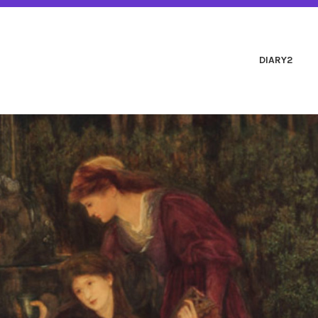
アンサンブル クラルス
DIARY2