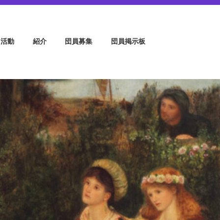
・ヴォ―チェ
活動
紹介
団員募集
団員掲示板