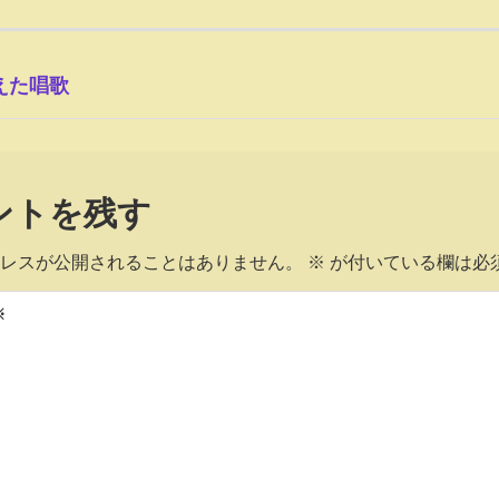
えた唱歌
ントを残す
レスが公開されることはありません。
※
が付いている欄は必
※