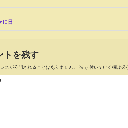
10日
ントを残す
レスが公開されることはありません。
※
が付いている欄は必
※