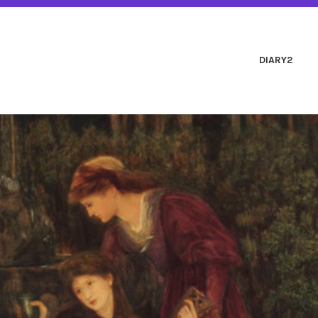
アンサンブル クラルス
DIARY2