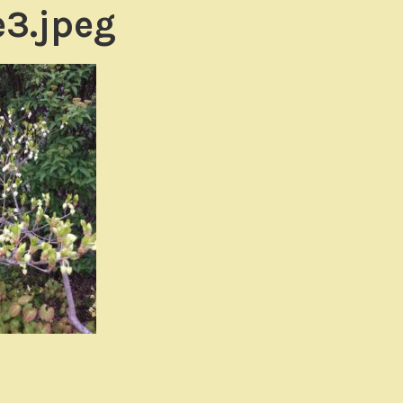
3.jpeg