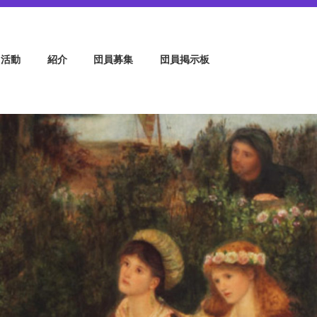
・ヴォ―チェ
活動
紹介
団員募集
団員掲示板